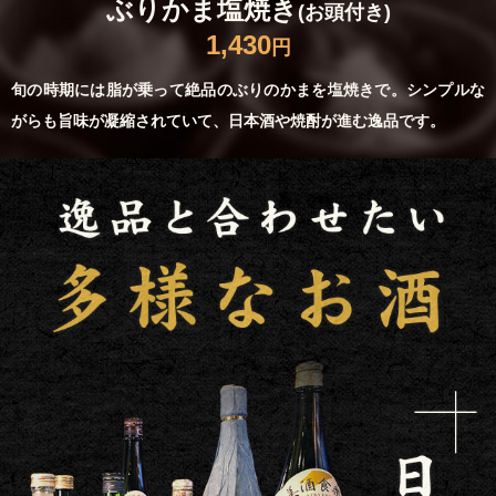
ぶりかま塩焼き
(お頭付き)
1,430
円
旬の時期には脂が乗って絶品のぶりのかまを塩焼きで。シンプルな
がらも旨味が凝縮されていて、日本酒や焼酎が進む逸品です。