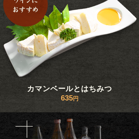
カマンベールとはちみつ
635
円