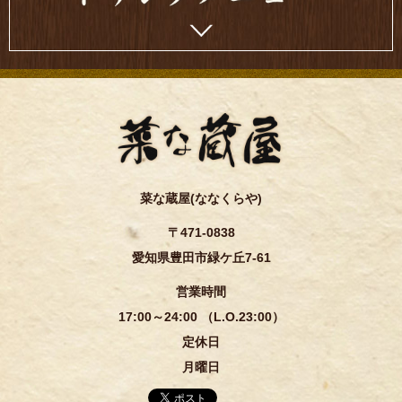
菜な蔵屋(ななくらや)
〒471-0838
愛知県豊田市緑ケ丘7-61
営業時間
17:00～24:00 （L.O.23:00）
定休日
月曜日