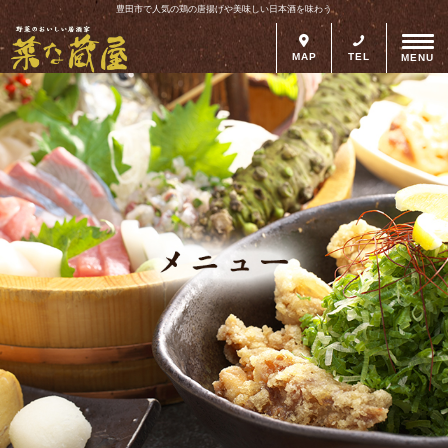
豊田市で人気の鶏の唐揚げや美味しい日本酒を味わう
MAP
TEL
MENU